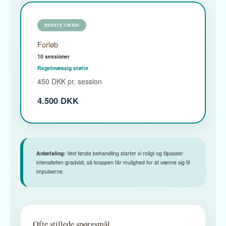
BEDSTE VÆRDI
Forløb
10 sessioner
Regelmæssig støtte
450 DKK pr. session
4.500 DKK
Anbefaling:
Ved første behandling starter vi roligt og tilpasser
intensiteten gradvist, så kroppen får mulighed for at vænne sig til
impulserne.
Ofte stillede spørgsmål