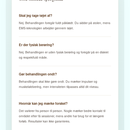
Skal jeg tage tøjet af?
Nej. Behandlingen foregår fuldt påklædt. Du sidder på stolen, mens
EMS-teknologien arbejder gennem tøjet.
Er der fysisk berøring?
Nej. Behandlingen er uden fysisk berøring og foregår på en diskret
og respektfuld måde.
Gør behandlingen ondt?
Behandlingen skal ikke gøre ondt. Du mærker impulser og
muskelaktivering, men intensiteten tilpasses altid dit niveau.
Hvornår kan jeg mærke forskel?
Det varierer fra person til person. Nogle mærker bedre kontakt til
området efter få sessioner, mens andre har brug for et længere
forløb. Resultater kan ikke garanteres.