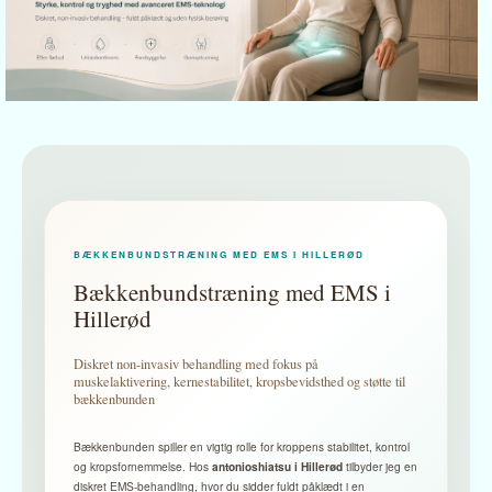
BÆKKENBUNDSTRÆNING MED EMS I HILLERØD
Bækkenbundstræning med EMS i
Hillerød
Diskret non-invasiv behandling med fokus på
muskelaktivering, kernestabilitet, kropsbevidsthed og støtte til
bækkenbunden
Bækkenbunden spiller en vigtig rolle for kroppens stabilitet, kontrol
og kropsfornemmelse. Hos
tilbyder jeg en
antonioshiatsu i Hillerød
diskret EMS-behandling, hvor du sidder fuldt påklædt i en