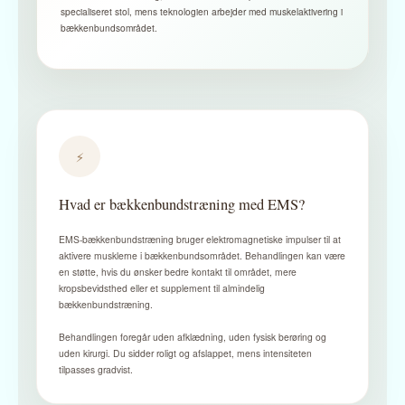
specialiseret stol, mens teknologien arbejder med muskelaktivering i
bækkenbundsområdet.
⚡
Hvad er bækkenbundstræning med EMS?
EMS-bækkenbundstræning bruger elektromagnetiske impulser til at
aktivere musklerne i bækkenbundsområdet. Behandlingen kan være
en støtte, hvis du ønsker bedre kontakt til området, mere
kropsbevidsthed eller et supplement til almindelig
bækkenbundstræning.
Behandlingen foregår uden afklædning, uden fysisk berøring og
uden kirurgi. Du sidder roligt og afslappet, mens intensiteten
tilpasses gradvist.