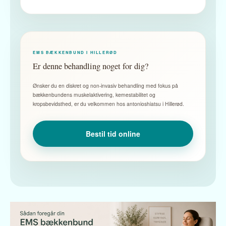
EMS BÆKKENBUND I HILLERØD
Er denne behandling noget for dig?
Ønsker du en diskret og non-invasiv behandling med fokus på
bækkenbundens muskelaktivering, kernestabilitet og
kropsbevidsthed, er du velkommen hos antonioshiatsu i Hillerød.
Bestil tid online