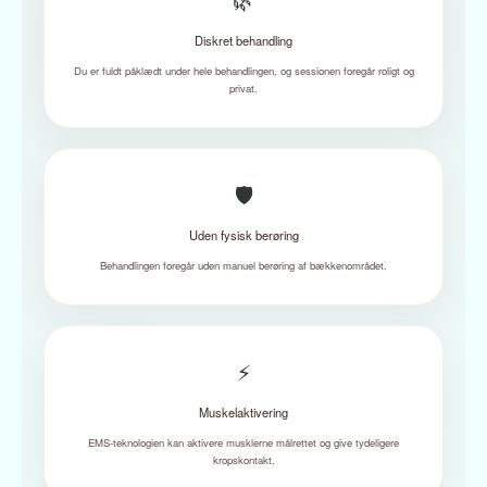
Diskret behandling
Du er fuldt påklædt under hele behandlingen, og sessionen foregår roligt og
privat.
🛡️
Uden fysisk berøring
Behandlingen foregår uden manuel berøring af bækkenområdet.
⚡
Muskelaktivering
EMS-teknologien kan aktivere musklerne målrettet og give tydeligere
kropskontakt.