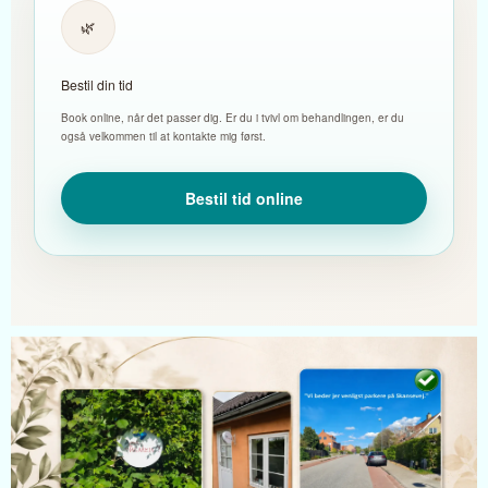
🌿
Bestil din tid
Book online, når det passer dig. Er du i tvivl om behandlingen, er du
også velkommen til at kontakte mig først.
Bestil tid online