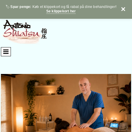
🏷️
Spar penge:
Køb et klippekort og få rabat på dine behandlinger!
✕
Se klippekort her