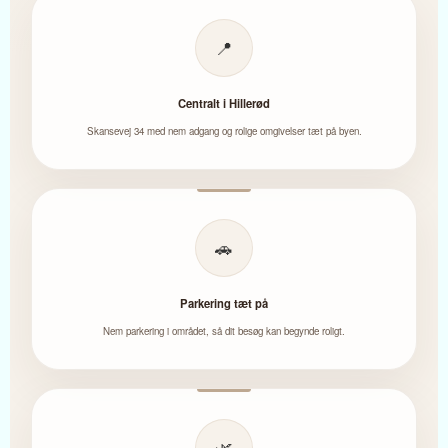
📍
Centralt i Hillerød
Skansevej 34 med nem adgang og rolige omgivelser tæt på byen.
🚗
Parkering tæt på
Nem parkering i området, så dit besøg kan begynde roligt.
🌿