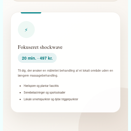
⚡
Fokuseret shockwave
20 min. · 497 kr.
Til dig, der ønsker en målrettet behandling af et lokalt område uden en
længere massagebehandling.
Hælspore og plantar fasciitis
Senebelastninger og sportsskader
Lokale smertepunkter og dybe triggerpunkter