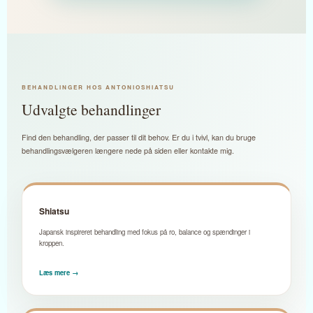
BEHANDLINGER HOS ANTONIOSHIATSU
Udvalgte behandlinger
Find den behandling, der passer til dit behov. Er du i tvivl, kan du bruge
behandlingsvælgeren længere nede på siden eller kontakte mig.
Shiatsu
Japansk inspireret behandling med fokus på ro, balance og spændinger i
kroppen.
Læs mere →