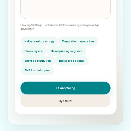
Skriv højst 600 tegn. Undlad navn, telefonnummer og andre personlige
oplysninger.
Nakke, skuldre og ryg
Tunge eller hævede ben
Stress og uro
Hovedpine og migræne
Sport og restitution
Hælspore og sener
EMS kropsskulptur
Få anbefaling
Ryd feltet