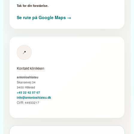
Tak for din forståelse.
Se rute på Google Maps →
📍
Kontakt klinikken
antonioshiatsu
Skansevej 34
3400 Hillerød
+45 22 42 57 07
info@antonioshiatsu.dk
CVR: 44933217