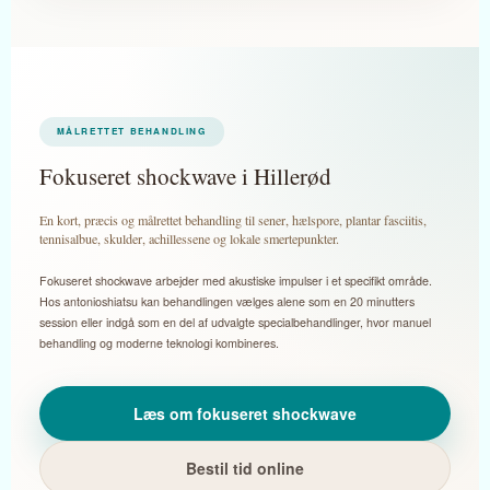
MÅLRETTET BEHANDLING
Fokuseret shockwave i Hillerød
En kort, præcis og målrettet behandling til sener, hælspore, plantar fasciitis,
tennisalbue, skulder, achillessene og lokale smertepunkter.
Fokuseret shockwave arbejder med akustiske impulser i et specifikt område.
Hos antonioshiatsu kan behandlingen vælges alene som en 20 minutters
session eller indgå som en del af udvalgte specialbehandlinger, hvor manuel
behandling og moderne teknologi kombineres.
Læs om fokuseret shockwave
Bestil tid online