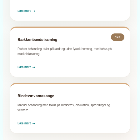
Læs mere →
EMS
Bækkenbundstræning
Diskret behandling, fuldt påklædt og uden fysisk berøring, med fokus på
muskelaktivering.
Læs mere →
Bindevævsmassage
Manuel behandling med fokus på bindevæv, cirkulation, spændinger og
velvære.
Læs mere →