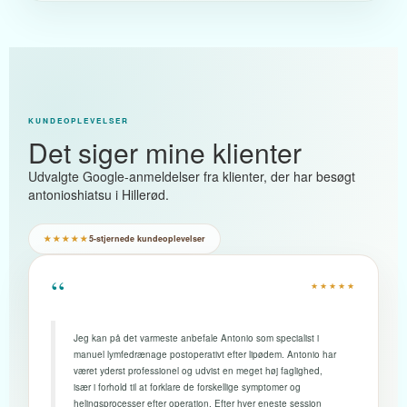
KUNDEOPLEVELSER
Det siger mine klienter
Udvalgte Google-anmeldelser fra klienter, der har besøgt
antonioshiatsu i Hillerød.
★★★★★
5-stjernede kundeoplevelser
“
★★★★★
Jeg kan på det varmeste anbefale Antonio som specialist i
manuel lymfedrænage postoperativt efter lipødem. Antonio har
været yderst professionel og udvist en meget høj faglighed,
især i forhold til at forklare de forskellige symptomer og
helingsprocesser efter operation. Efter hver eneste session