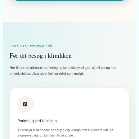
PRAKTISK INFORMATION
Før dit besøg i klinikken
Her finder du adresse, parkering og kontaktoplysninger, så dit besøg hos
antonioshiatsu bliver så enkelt og roligt som muligt.
🅿️
Parkering ved klinikken
Af hensyn til naboerne beder jeg dig venligst om at parkere ude på
Skansevej, når du kommer til din aftale.