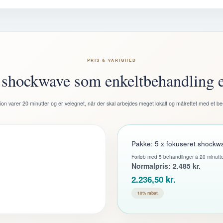
PRIS & VARIGHED
 shockwave som enkeltbehandling el
ion varer 20 minutter og er velegnet, når der skal arbejdes meget lokalt og målrettet med et 
Pakke: 5 x fokuseret shockw
Forløb med 5 behandlinger á 20 minutte
Normalpris: 2.485 kr.
2.236,50 kr.
10% rabat