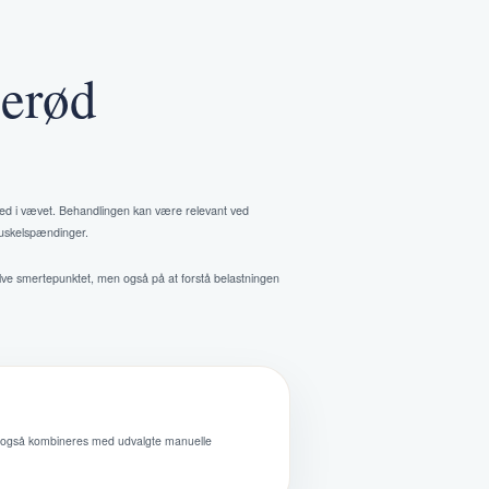
lerød
ned i vævet. Behandlingen kan være relevant ved
 muskelspændinger.
lve smertepunktet, men også på at forstå belastningen
an også kombineres med udvalgte manuelle