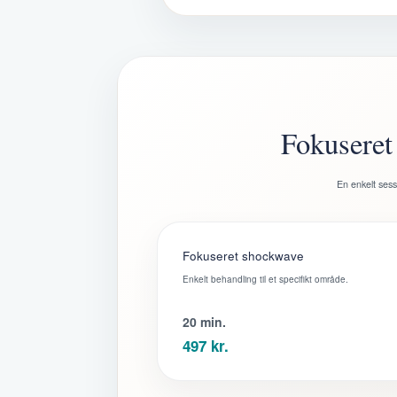
Fokuseret
En enkelt sess
Fokuseret shockwave
Enkelt behandling til et specifikt område.
20 min.
497 kr.