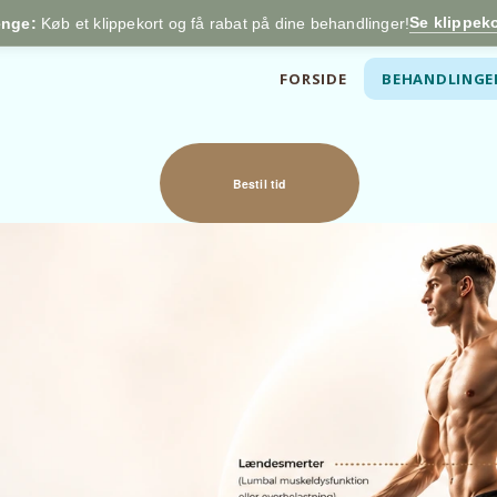
Se klippeko
enge:
Køb et klippekort og få rabat på dine behandlinger!
FORSIDE
BEHANDLINGE
Bestil tid