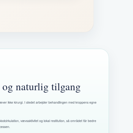
 og naturlig tilgang
ræver ikke kirurgi. I stedet arbejder behandlingen med kroppens egne
odcirkulation, vævsaktivitet og lokal restitution, så området får bedre
ocessen.