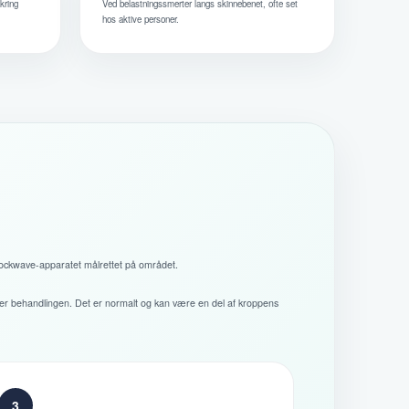
kring
Ved belastningssmerter langs skinnebenet, ofte set
hos aktive personer.
shockwave-apparatet målrettet på området.
efter behandlingen. Det er normalt og kan være en del af kroppens
3