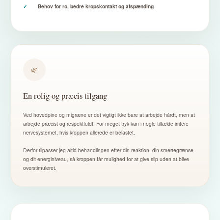
Behov for ro, bedre kropskontakt og afspænding
🌿
En rolig og præcis tilgang
Ved hovedpine og migræne er det vigtigt ikke bare at arbejde hårdt, men at
arbejde præcist og respektfuldt. For meget tryk kan i nogle tilfælde irritere
nervesystemet, hvis kroppen allerede er belastet.
Derfor tilpasser jeg altid behandlingen efter din reaktion, din smertegrænse
og dit energiniveau, så kroppen får mulighed for at give slip uden at blive
overstimuleret.