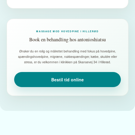
MASSAGE MOD HOVEDPINE I HILLERØD
Book en behandling hos antonioshiatsu
Ønsker du en rolig og målrettet behandling med fokus på hovedpine,
spændingshovedpine, migræne, nakkespændinger, kæbe, skuldre eller
stress, er du velkommen i klinikken på Skansevej 34 i Hillerød.
Bestil tid online