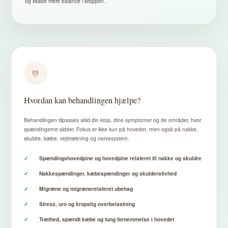
og skabe mere balance i kroppen.
💆
Hvordan kan behandlingen hjælpe?
Behandlingen tilpasses altid din krop, dine symptomer og de områder, hvor
spændingerne sidder. Fokus er ikke kun på hovedet, men også på nakke,
skuldre, kæbe, vejrtrækning og nervesystem.
Spændingshovedpine og hovedpine relateret til nakke og skuldre
Nakkespændinger, kæbespændinger og skulderstivhed
Migræne og migrænerelateret ubehag
Stress, uro og kropslig overbelastning
Træthed, spændt kæbe og tung fornemmelse i hovedet