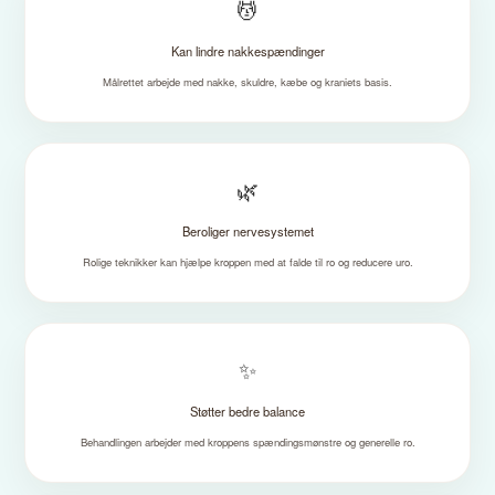
💆
Kan lindre nakkespændinger
Målrettet arbejde med nakke, skuldre, kæbe og kraniets basis.
🌿
Beroliger nervesystemet
Rolige teknikker kan hjælpe kroppen med at falde til ro og reducere uro.
✨
Støtter bedre balance
Behandlingen arbejder med kroppens spændingsmønstre og generelle ro.