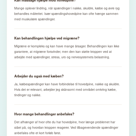
Mange oplever lindring, når spændinger i nakke, skuldre, kæbe og øvre ryg
behandles målrettet. Især spændingshovedpine kan ofte hænge sammen
med muskulære spændinger.
Kan behandlingen hjælpe ved migræne?
Migræne er kompleks og kan have mange årsager. Behandlingen kan ikke
garantere, at migræne forsvinder, men den kan støtte kroppen ved at
arbejde med spændinger, stress, uro og nervesystemets belastning.
Arbejder du også med kæben?
Ja, kæbespændinger kan have forbindelse til hovedpine, nakke og skuldre.
Hvis det er relevant, arbejder jeg skånsomt med området omkring kæbe,
tindinger og nakke.
Hvor mange behandlinger anbefales?
Det afhænger af hvor ofte du har hovedpine, hvor længe problemet har
stået på, og hvordan kroppen reagerer. Ved tilbagevendende spændinger
anbefales ofte et kort forløb først.