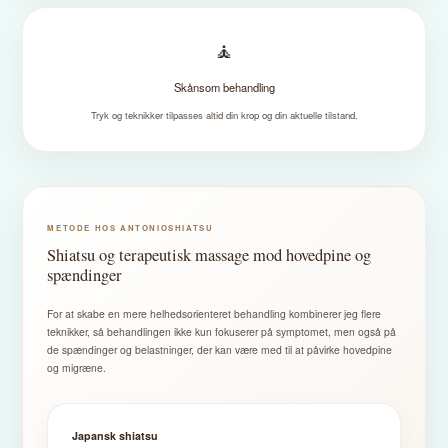
🧘
Skånsom behandling
Tryk og teknikker tilpasses altid din krop og din aktuelle tilstand.
METODE HOS ANTONIOSHIATSU
Shiatsu og terapeutisk massage mod hovedpine og
spændinger
For at skabe en mere helhedsorienteret behandling kombinerer jeg flere
teknikker, så behandlingen ikke kun fokuserer på symptomet, men også på
de spændinger og belastninger, der kan være med til at påvirke hovedpine
og migræne.
Japansk shiatsu