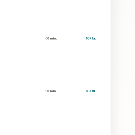
60 min.
657 kr.
90 min.
857 kr.