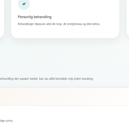
🌿
Personlig behandling
Behandlingen tilpasses altid din krop, dit energiniveau og dine behov.
 behandling der passer bedst, kan du altid kontakte mig inden booking.
lige rytme.