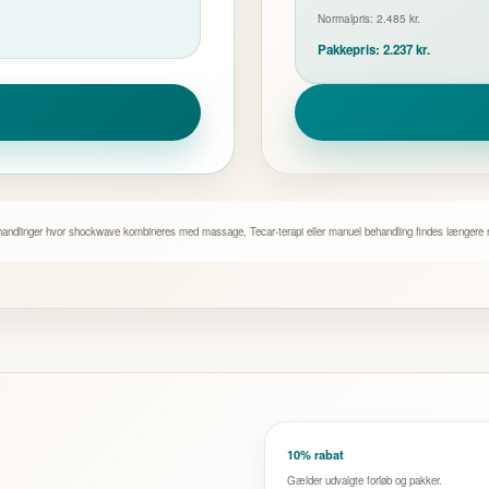
Normalpris: 2.485 kr.
Pakkepris: 2.237 kr.
andlinger hvor shockwave kombineres med massage, Tecar-terapi eller manuel behandling findes længere ne
10% rabat
Gælder udvalgte forløb og pakker.