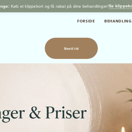
Se klippeko
enge:
Køb et klippekort og få rabat på dine behandlinger!
FORSIDE
BEHANDLING
Bestil tid