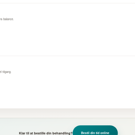
ns balance.
 tilgang.
Klar til at bestille din behandling?
Bestil din tid online