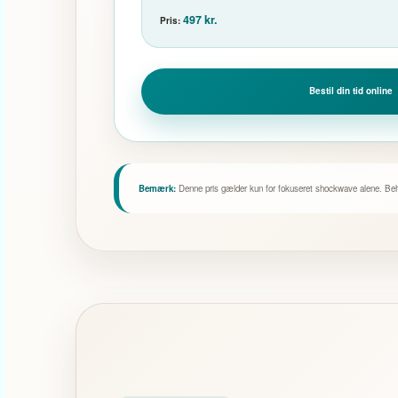
497 kr.
Pris:
Bestil din tid online
Bemærk:
Denne pris gælder kun for fokuseret shockwave alene. Beh