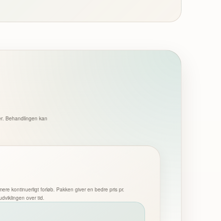
der. Behandlingen kan
ere kontinuerligt forløb. Pakken giver en bedre pris pr.
udviklingen over tid.