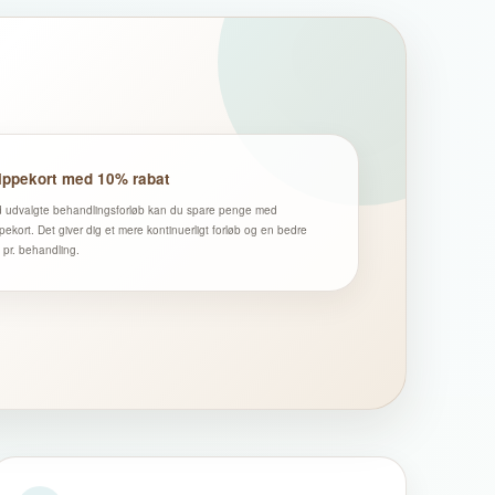
ippekort med 10% rabat
 udvalgte behandlingsforløb kan du spare penge med
ppekort. Det giver dig et mere kontinuerligt forløb og en bedre
s pr. behandling.