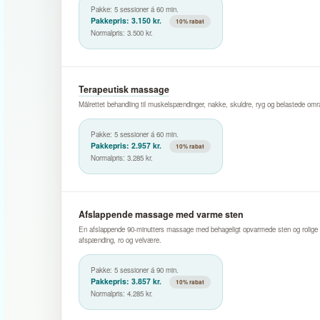
Pakke: 5 sessioner á 60 min.
Pakkepris: 3.150 kr.
10% rabat
Normalpris: 3.500 kr.
Terapeutisk massage
Målrettet behandling til muskelspændinger, nakke, skuldre, ryg og belastede omr
Pakke: 5 sessioner á 60 min.
Pakkepris: 2.957 kr.
10% rabat
Normalpris: 3.285 kr.
Afslappende massage med varme sten
En afslappende 90-minutters massage med behageligt opvarmede sten og rolige
afspænding, ro og velvære.
Pakke: 5 sessioner á 90 min.
Pakkepris: 3.857 kr.
10% rabat
Normalpris: 4.285 kr.