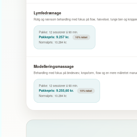
Lymfedrænage
Rolig og nænsom behandling med fokus på flow, hævelser, tunge ben og kroppe
Pakke: 12 sessioner á 90 min.
Pakkepris: 9.257 kr.
10% rabat
Normalpris: 10.284 kr.
Modelleringsmassage
Behandling med fokus på bindevæv, kropsform, flow og en mere målrettet manuel
Pakke: 12 sessioner á 90 min.
Pakkepris: 9.255,60 kr.
10% rabat
Normalpris: 10.284 kr.