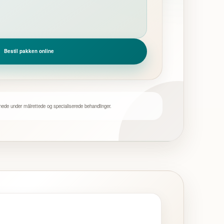
Bestil pakken online
de under målrettede og specialiserede behandlinger.