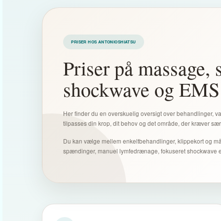
PRISER HOS ANTONIOSHIATSU
Priser på massage, 
shockwave og EMS 
Her finder du en overskuelig oversigt over behandlinger, va
tilpasses din krop, dit behov og det område, der kræver 
Du kan vælge mellem enkeltbehandlinger, klippekort og målre
spændinger, manuel lymfedrænage, fokuseret shockwave el