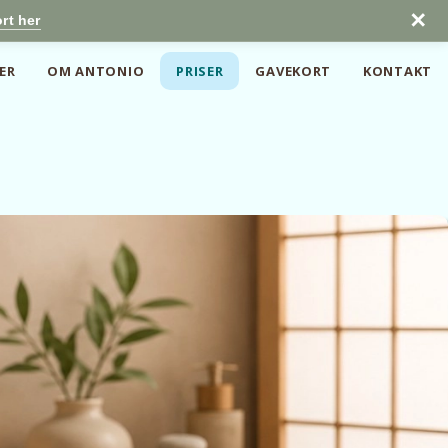
✕
rt her
ER
OM ANTONIO
PRISER
GAVEKORT
KONTAKT