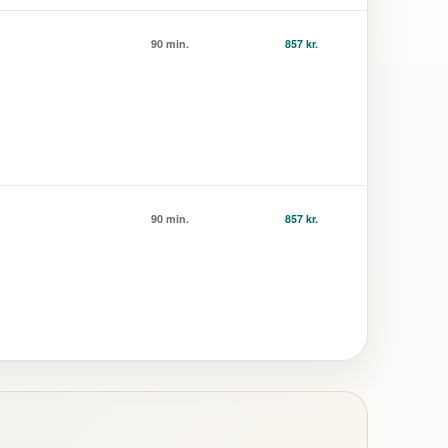
90 min.
857 kr.
90 min.
857 kr.