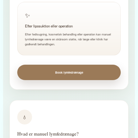
✨
Efter liposuktion eller operation
Efter fedtsugning, kosmetisk behandling eller operation kan manuel
lymfedrænage være en skånsom støtte, når læge eller klinik har
godkendt behandlingen.
Book lymfedrænage
💧
Hvad er manuel lymfedrænage?