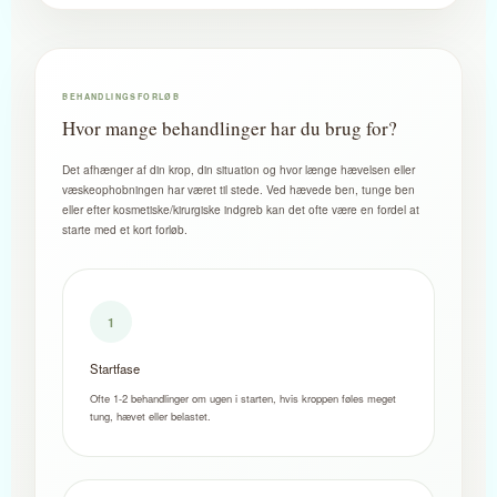
BEHANDLINGSFORLØB
Hvor mange behandlinger har du brug for?
Det afhænger af din krop, din situation og hvor længe hævelsen eller
væskeophobningen har været til stede. Ved hævede ben, tunge ben
eller efter kosmetiske/kirurgiske indgreb kan det ofte være en fordel at
starte med et kort forløb.
1
Startfase
Ofte 1-2 behandlinger om ugen i starten, hvis kroppen føles meget
tung, hævet eller belastet.