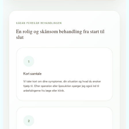
SÅDAN FOREGÅR BEHANDLINGEN
En rolig og skånsom behandling fra start til
slut
1
Kort samtale
Vi taler kort om dine symptomer, din situation og hvad du ønsker
hjælp til. Efter operation eller liposuktion spørger jeg også ind til
anbefalingerne fra læge eller klinik.
2