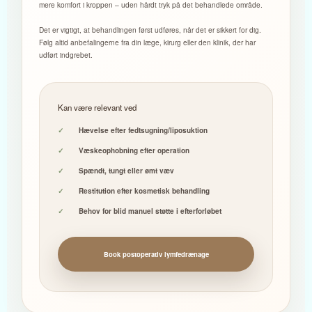
mere komfort i kroppen – uden hårdt tryk på det behandlede område.
Det er vigtigt, at behandlingen først udføres, når det er sikkert for dig.
Følg altid anbefalingerne fra din læge, kirurg eller den klinik, der har
udført indgrebet.
Kan være relevant ved
Hævelse efter fedtsugning/liposuktion
Væskeophobning efter operation
Spændt, tungt eller ømt væv
Restitution efter kosmetisk behandling
Behov for blid manuel støtte i efterforløbet
Book postoperativ lymfedrænage