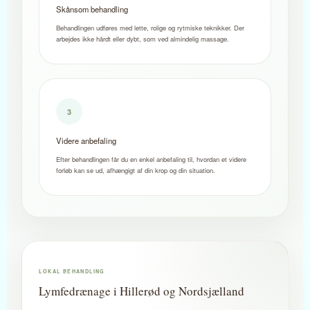
Skånsom behandling
Behandlingen udføres med lette, rolige og rytmiske teknikker. Der
arbejdes ikke hårdt eller dybt, som ved almindelig massage.
3
Videre anbefaling
Efter behandlingen får du en enkel anbefaling til, hvordan et videre
forløb kan se ud, afhængigt af din krop og din situation.
LOKAL BEHANDLING
Lymfedrænage i Hillerød og Nordsjælland