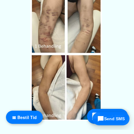
Send SMS
📅 Bestil Tid
Send SMS