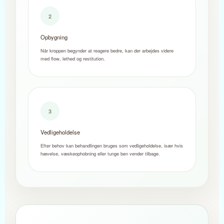
2
Opbygning
Når kroppen begynder at reagere bedre, kan der arbejdes videre
med flow, lethed og restitution.
3
Vedligeholdelse
Efter behov kan behandlingen bruges som vedligeholdelse, især hvis
hævelse, væskeophobning eller tunge ben vender tilbage.