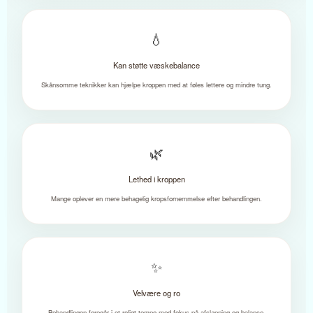
💧
Kan støtte væskebalance
Skånsomme teknikker kan hjælpe kroppen med at føles lettere og mindre tung.
🌿
Lethed i kroppen
Mange oplever en mere behagelig kropsfornemmelse efter behandlingen.
✨
Velvære og ro
Behandlingen foregår i et roligt tempo med fokus på afslapning og balance.