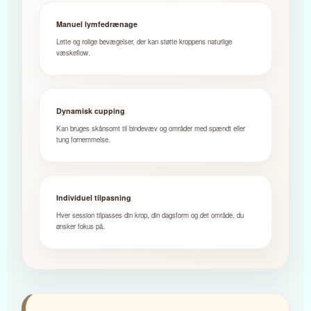
Manuel lymfedrænage
Lette og rolige bevægelser, der kan støtte kroppens naturlige
væskeflow.
Dynamisk cupping
Kan bruges skånsomt til bindevæv og områder med spændt eller
tung fornemmelse.
Individuel tilpasning
Hver session tilpasses din krop, din dagsform og det område, du
ønsker fokus på.