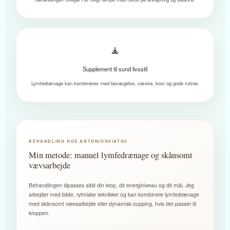
🧘
Supplement til sund livsstil
Lymfedrænage kan kombineres med bevægelse, væske, kost og gode rutiner.
BEHANDLING HOS ANTONIOSHIATSU
Min metode: manuel lymfedrænage og skånsomt
vævsarbejde
Behandlingen tilpasses altid din krop, dit energiniveau og dit mål. Jeg
arbejder med blide, rytmiske teknikker og kan kombinere lymfedrænage
med skånsomt vævsarbejde eller dynamisk cupping, hvis det passer til
kroppen.