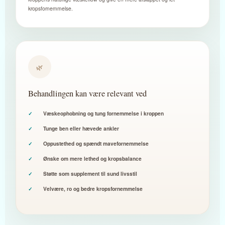
kropsfornemmelse.
🌿
Behandlingen kan være relevant ved
Væskeophobning og tung fornemmelse i kroppen
Tunge ben eller hævede ankler
Oppustethed og spændt mavefornemmelse
Ønske om mere lethed og kropsbalance
Støtte som supplement til sund livsstil
Velvære, ro og bedre kropsfornemmelse